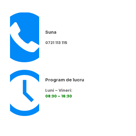
Suna
0721 113 115
Program de lucru
Luni – Vineri:
08:30 – 16:30